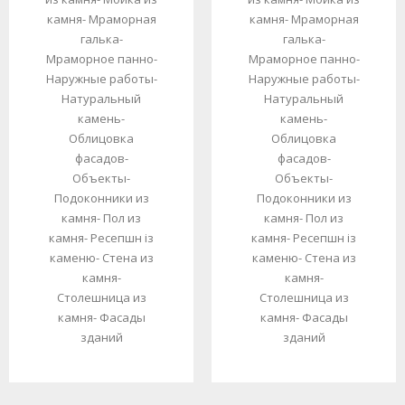
камня
-
Мраморная
камня
-
Мраморная
галька
-
галька
-
Мраморное панно
-
Мраморное панно
-
Наружные работы
-
Наружные работы
-
Натуральный
Натуральный
камень
-
камень
-
Облицовка
Облицовка
фасадов
-
фасадов
-
Объекты
-
Объекты
-
Подоконники из
Подоконники из
камня
-
Пол из
камня
-
Пол из
камня
-
Ресепшн із
камня
-
Ресепшн із
каменю
-
Стена из
каменю
-
Стена из
камня
-
камня
-
Столешница из
Столешница из
камня
-
Фасады
камня
-
Фасады
зданий
зданий