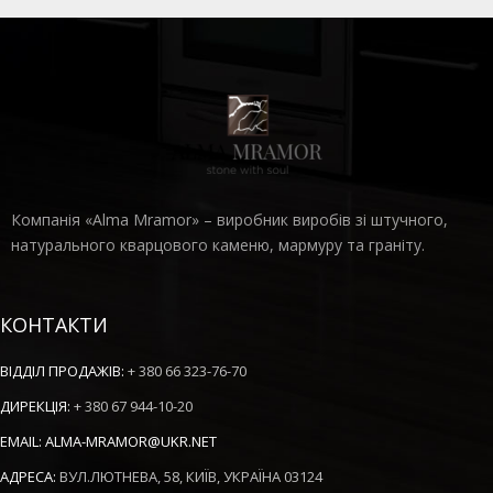
Компанія «Alma Mramor» – виробник виробів зі штучного,
натурального кварцового каменю, мармуру та граніту.
КОНТАКТИ
ВІДДІЛ ПРОДАЖІВ:
+ 380 66 323-76-70
ДИРЕКЦІЯ:
+ 380 67 944-10-20
EMAIL:
ALMA-MRAMOR@UKR.NET
АДРЕСА:
ВУЛ.ЛЮТНЕВА, 58, КИЇВ, УКРАЇНА 03124