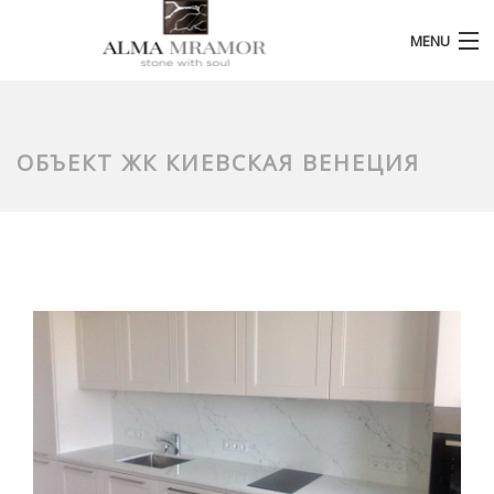
MENU
ГОЛОВНА
КАТАЛОГ КАМЕНЮ
ОБЪЕКТ ЖК КИЕВСКАЯ ВЕНЕЦИЯ
НАШІ РОБОТИ
БЛОГ
ПРО КОМПАНІЮ
ПАРТНЕРИ
КОНТАКТИ