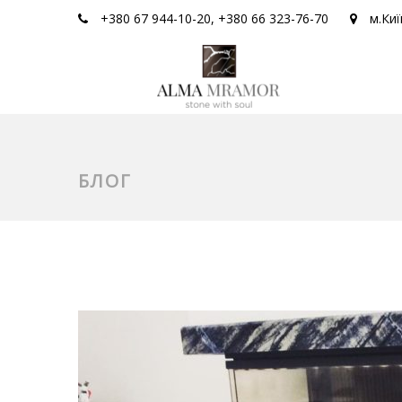
+380 67 944-10-20, +380 66 323-76-70
м.Киї
БЛОГ