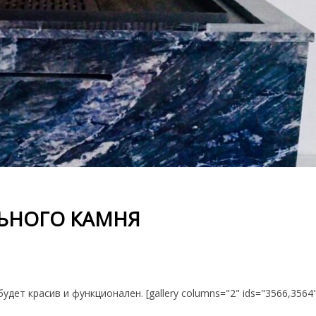
ЬНОГО КАМНЯ
удет красив и функционален. [gallery columns="2" ids="3566,3564"