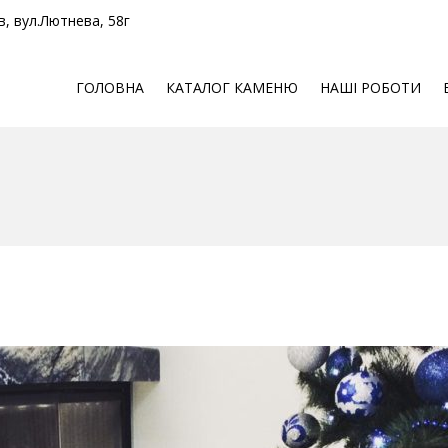
в, вул.Лютнева, 58г
ГОЛОВНА
КАТАЛОГ КАМЕНЮ
НАШІ РОБОТИ