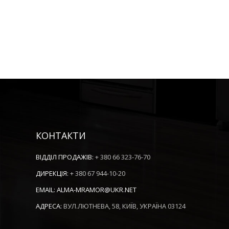
КОНТАКТИ
ВІДДІЛ ПРОДАЖІВ:
+ 380 66 323-76-70
ДИРЕКЦІЯ:
+ 380 67 944-10-20
EMAIL:
ALMA-MRAMOR@UKR.NET
АДРЕСА:
ВУЛ.ЛЮТНЕВА, 58, КИЇВ, УКРАЇНА 03124