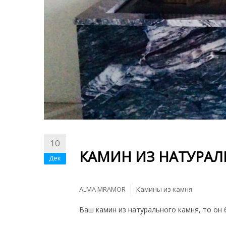
10
КАМИН ИЗ НАТУРАЛ
Дек
ALMA MRAMOR
Камины из камня
Ваш камин из натурального камня, то он б