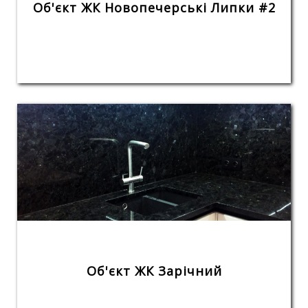
Об'єкт ЖК Новопечерські Липки #2
Об'єкт ЖК Зарічний