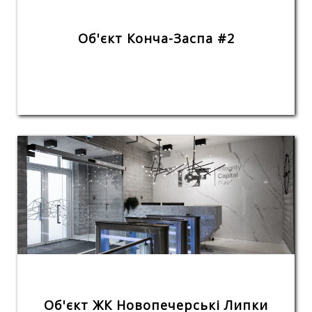
Об'єкт Конча-Заспа #2
Об'єкт ЖК Новопечерські Липки