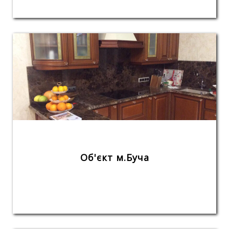
Об'єкт м.Буча