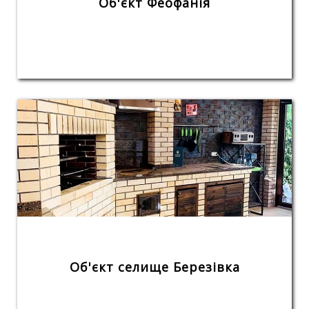
Об'єкт Феофанія
Об'єкт селище Березівка