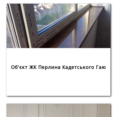
Об'єкт ЖК Перлина Кадетського Гаю