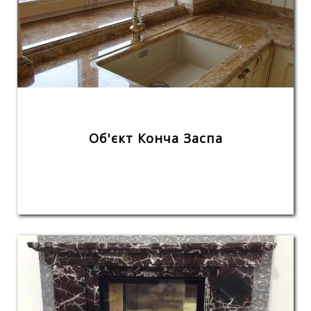
Об'єкт Конча Заспа