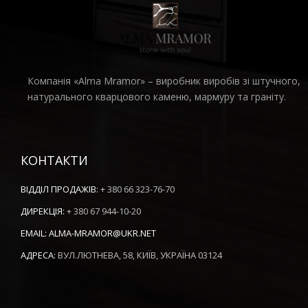
Компанія «Alma Mramor» – виробник виробів зі штучного,
натурального кварцового каменю, мармуру та граніту.
КОНТАКТИ
ВІДДІЛ ПРОДАЖІВ:
+ 380 66 323-76-70
ДИРЕКЦІЯ:
+ 380 67 944-10-20
EMAIL:
ALMA-MRAMOR@UKR.NET
АДРЕСА:
ВУЛ.ЛЮТНЕВА, 58, КИЇВ, УКРАЇНА 03124