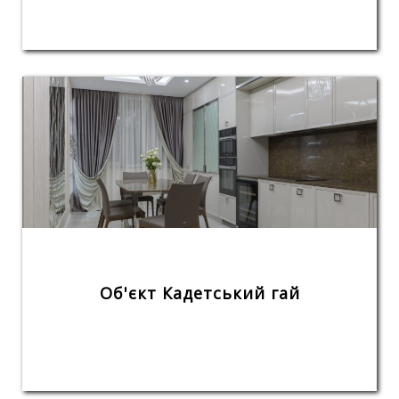
Об'єкт Кадетський гай